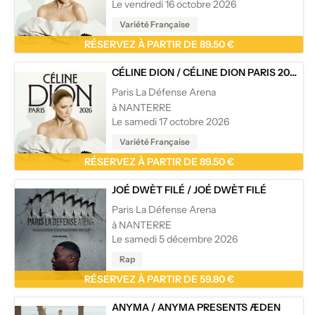
Le vendredi 16 octobre 2026
Variété Française
RÉSERVEZ À PARTIR DE 89.50 €
CÉLINE DION
/
CÉLINE DION PARIS 2026
Paris La Défense Arena
à NANTERRE
Le samedi 17 octobre 2026
Variété Française
RÉSERVEZ À PARTIR DE 89.50 €
JOÉ DWÈT FILÉ
/
JOÉ DWÈT FILÉ
Paris La Défense Arena
à NANTERRE
Le samedi 5 décembre 2026
Rap
RÉSERVEZ À PARTIR DE 59.80 €
ANYMA
/
ANYMA PRESENTS ÆDEN