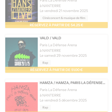
Paris La Défense Arena
à NANTERRE
Le vendredi 21 novembre 2025
Cinéconcert & musique de film
RÉSERVEZ À PARTIR DE 54.25 €
VALD
/
VALD
Paris La Défense Arena
à NANTERRE
Le samedi 29 novembre 2025
Rap
RÉSERVEZ À PARTIR DE 51.00 €
HAMZA
/
HAMZA, PARIS LA DÉFENSE ARENA
Paris La Défense Arena
à NANTERRE
Le vendredi 5 décembre 2025
Rap