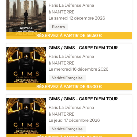
Paris La Défense Arena
à NANTERRE
Le samedi 12 décembre 2026
Electro
RÉSERVEZ À PARTIR DE 56.50 €
GIMS
/
GIMS - CARPE DIEM TOUR
Paris La Défense Arena
à NANTERRE
Le mercredi 16 décembre 2026
Variété Française
RÉSERVEZ À PARTIR DE 65.00 €
GIMS
/
GIMS - CARPE DIEM TOUR
Paris La Défense Arena
à NANTERRE
Le jeudi 17 décembre 2026
Variété Française