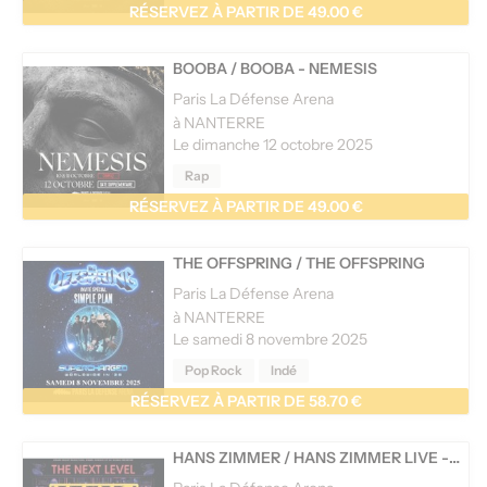
RÉSERVEZ À PARTIR DE 49.00 €
BOOBA
/
BOOBA - NEMESIS
Paris La Défense Arena
à NANTERRE
Le dimanche 12 octobre 2025
Rap
RÉSERVEZ À PARTIR DE 49.00 €
THE OFFSPRING
/
THE OFFSPRING
Paris La Défense Arena
à NANTERRE
Le samedi 8 novembre 2025
Pop Rock
Indé
RÉSERVEZ À PARTIR DE 58.70 €
HANS ZIMMER
/
HANS ZIMMER LIVE - THE NEXT LEVEL