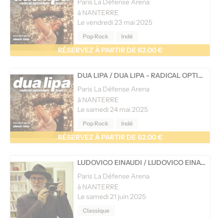
Paris La Défense Arena
à NANTERRE
Le vendredi 23 mai 2025
Pop Rock
Indé
RÉSERVEZ À PARTIR DE 62.00 €
DUA LIPA
/
DUA LIPA - RADICAL OPTIMISM TOUR
Paris La Défense Arena
à NANTERRE
Le samedi 24 mai 2025
Pop Rock
Indé
RÉSERVEZ À PARTIR DE 62.00 €
LUDOVICO EINAUDI
/
LUDOVICO EINAUDI - TOURNÉE
Paris La Défense Arena
à NANTERRE
Le samedi 21 juin 2025
Classique