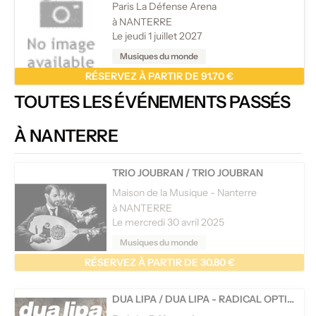
Paris La Défense Arena
à NANTERRE
Le jeudi 1 juillet 2027
Musiques du monde
RÉSERVEZ À PARTIR DE 91.70 €
TOUTES LES ÉVÉNEMENTS PASSÉS
À NANTERRE
TRIO JOUBRAN
/
TRIO JOUBRAN
Maison de la Musique - Nanterre
à NANTERRE
Le mercredi 30 avril 2025
Musiques du monde
RÉSERVEZ À PARTIR DE 30.80 €
DUA LIPA
/
DUA LIPA - RADICAL OPTIMISM TOUR