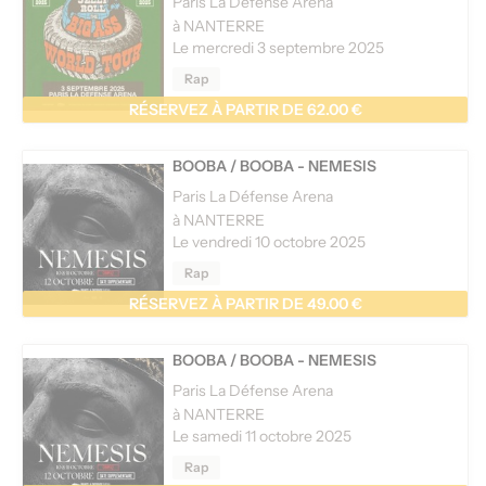
Paris La Défense Arena
à NANTERRE
Le mercredi 3 septembre 2025
Rap
RÉSERVEZ À PARTIR DE 62.00 €
BOOBA
/
BOOBA - NEMESIS
Paris La Défense Arena
à NANTERRE
Le vendredi 10 octobre 2025
Rap
RÉSERVEZ À PARTIR DE 49.00 €
BOOBA
/
BOOBA - NEMESIS
Paris La Défense Arena
à NANTERRE
Le samedi 11 octobre 2025
Rap