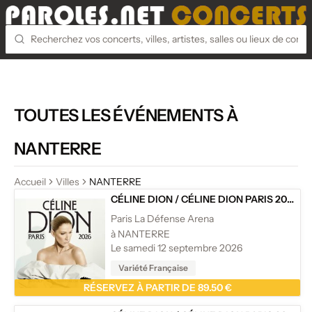
TOUTES LES ÉVÉNEMENTS À
NANTERRE
Accueil
Villes
NANTERRE
CÉLINE DION
/
CÉLINE DION PARIS 2026
Paris La Défense Arena
à NANTERRE
Le samedi 12 septembre 2026
Variété Française
RÉSERVEZ À PARTIR DE 89.50 €