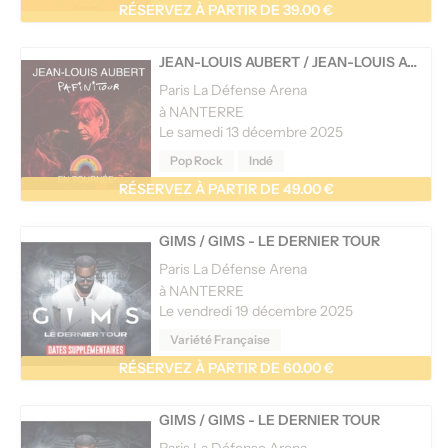
RÉSERVEZ À PARTIR DE 39.00 €
JEAN-LOUIS AUBERT
/
JEAN-LOUIS AUBERT - PAFINITOUR
Paris La Défense Arena
à NANTERRE
Le samedi 13 décembre 2025
Pop Rock
Indé
RÉSERVEZ À PARTIR DE 49.00 €
GIMS
/
GIMS - LE DERNIER TOUR
Paris La Défense Arena
à NANTERRE
Le vendredi 19 décembre 2025
Variété Française
RÉSERVEZ À PARTIR DE 60.00 €
GIMS
/
GIMS - LE DERNIER TOUR
Paris La Défense Arena