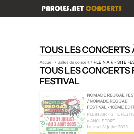
TOUS LES CONCERTS À 
Accueil
Salles de concert
PLEIN AIR - SITE F
TOUS LES CONCERTS PA
FESTIVAL
NOMADE REGGAE FES
/
NOMADE REGGAE
FESTIVAL - 10ÈME EDI
PLEIN AIR - SITE FESTI
à ANGLEFORT
Le jeudi 31 juillet 2025