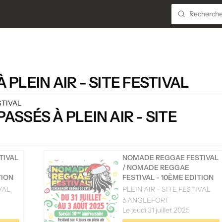
PLEIN AIR - SITE FESTIVAL
ESTIVAL
SSÉS À PLEIN AIR - SITE
TIVAL
NOMADE REGGAE FESTIVAL
/
NOMADE REGGAE
TION
FESTIVAL - 10ÈME EDITION
VAL
PLEIN AIR - SITE FESTIVAL
à ANGLEFORT
Le jeudi 31 juillet 2025