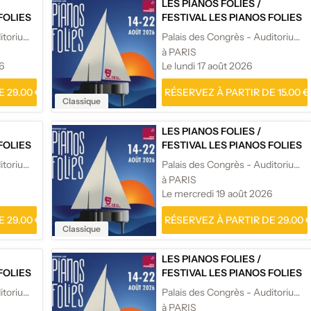
LES PIANOS FOLIES
/
FOLIES
FESTIVAL LES PIANOS FOLIES
Palais des Congrès - Auditorium Maurice Ravel
Palais des Congrès - Auditorium Maurice Ravel
à PARIS
6
Le lundi 17 août 2026
 29.00 €
RÉSERVEZ À PARTIR DE 15.00 €
Classique
LES PIANOS FOLIES
/
FOLIES
FESTIVAL LES PIANOS FOLIES
Palais des Congrès - Auditorium Maurice Ravel
Palais des Congrès - Auditorium Maurice Ravel
à PARIS
Le mercredi 19 août 2026
 29.00 €
RÉSERVEZ À PARTIR DE 29.00 
Classique
LES PIANOS FOLIES
/
FOLIES
FESTIVAL LES PIANOS FOLIES
Palais des Congrès - Auditorium Maurice Ravel
Palais des Congrès - Auditorium Maurice Ravel
à PARIS