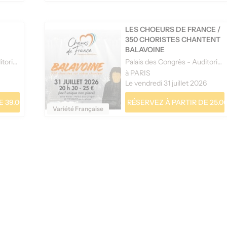
LES CHOEURS DE FRANCE
/
350 CHORISTES CHANTENT
BALAVOINE
Palais des Congrès - Auditorium Maurice Ravel
Palais des Congrès - Auditorium Maurice Ravel
à PARIS
Le vendredi 31 juillet 2026
 39.00 €
RÉSERVEZ À PARTIR DE 25.00
Variété Française