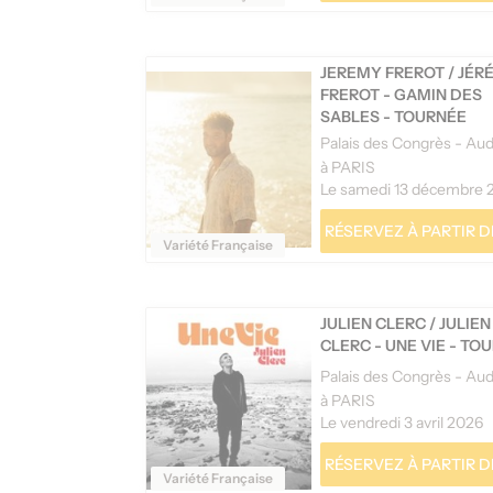
JEREMY FREROT
/
JÉR
FREROT - GAMIN DES
SABLES - TOURNÉE
à PARIS
Le samedi 13 décembre 
RÉSERVEZ À PARTIR DE
Variété Française
JULIEN CLERC
/
JULIEN
CLERC - UNE VIE - TO
à PARIS
Le vendredi 3 avril 2026
RÉSERVEZ À PARTIR DE
Variété Française