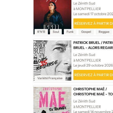
Le Zénith Sud
à MONTPELLIER
Le samedi 17 octobre 20
RÉSERVEZ À PARTIR DE
R'N'B
Soul
Funk
Gospel
Reggae
PATRICK BRUEL
/
PATR
BRUEL - ALORS REGAR
Le Zénith Sud
à MONTPELLIER
Le jeudi 29 octobre 2026
RÉSERVEZ À PARTIR DE
Variété Française
CHRISTOPHE MAÉ
/
CHRISTOPHE MAÉ - T
Le Zénith Sud
à MONTPELLIER
Le samedi 14 novembre 