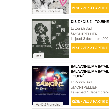
RÉSERVEZ À PARTIR DE
Variété Française
DISIZ
/
DISIZ - TOURN
Le Zénith Sud
à MONTPELLIER
Le jeudi 3 décembre 202
RÉSERVEZ À PARTIR DE
Rap
BALAVOINE, MA BATAI
BALAVOINE, MA BATAIL
TOURNÉE
Le Zénith Sud
à MONTPELLIER
Le samedi 5 décembre 
RÉSERVEZ À PARTIR DE
Variété Française