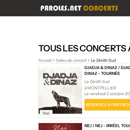
TOUS LES CONCERTS À
Accueil
Salles de concert
Le Zénith Sud
DJADJA & DINAZ
/
DJA
DINAZ - TOURNÉE
Le Zénith Sud
à MONTPELLIER
Le vendredi 2 octobre 2
RÉSERVEZ À PARTIR DE
Rap
NEJ
/
NEJ - IRRÉEL TOU