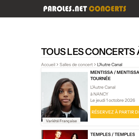
TOUS LES CONCERTS 
Accueil
Salles de concert
L'Autre Canal
MENTISSA
/
MENTISSA
TOURNÉE
L'Autre Canal
à NANCY
Le jeudi 1 octobre 2026
RÉSERVEZ À PARTIR DE
Variété Française
TEMPLES
/
TEMPLES