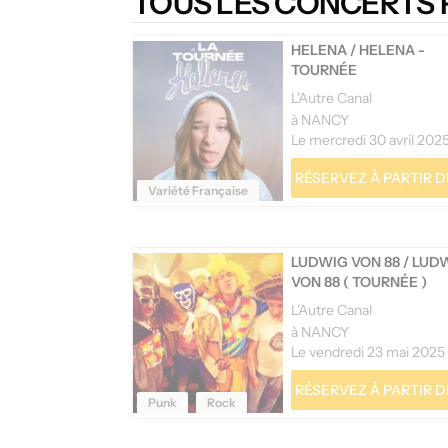
TOUS LES CONCERTS 
HELENA
/
HELENA -
TOURNÉE
L'Autre Canal
à NANCY
Le mercredi 30 avril 202
RÉSERVEZ À PARTIR DE
Variété Française
LUDWIG VON 88
/
LUD
VON 88 ( TOURNÉE )
L'Autre Canal
à NANCY
Le vendredi 23 mai 2025
RÉSERVEZ À PARTIR DE
Punk
Rock