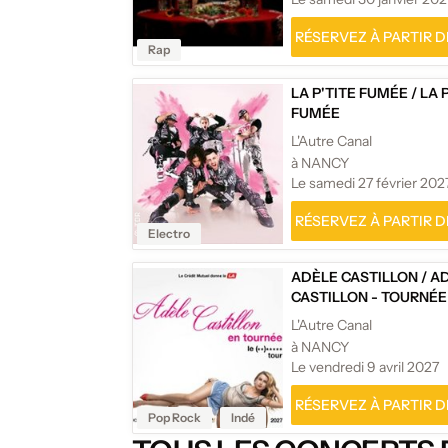
RÉSERVEZ À PARTIR DE
Rap
LA P'TITE FUMÉE
/
LA 
FUMÉE
L'Autre Canal
à NANCY
Le samedi 27 février 202
RÉSERVEZ À PARTIR DE
Electro
ADÈLE CASTILLON
/
A
CASTILLON - TOURNÉE
L'Autre Canal
à NANCY
Le vendredi 9 avril 2027
RÉSERVEZ À PARTIR DE
Pop Rock
Indé