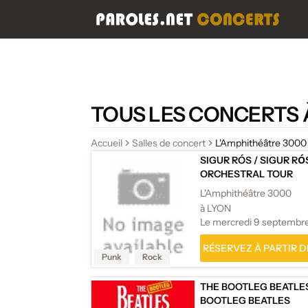
TOUS LES CONCERTS 
Accueil
Salles de concert
L'Amphithéâtre 3000
SIGUR RÓS
/
SIGUR RО́
ORCHESTRAL TOUR
L'Amphithéâtre 3000
à LYON
Le mercredi 9 septembr
RÉSERVEZ À PARTIR DE
Punk
Rock
THE BOOTLEG BEATLE
BOOTLEG BEATLES