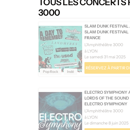
TOUS LES CONCERTS 
3000
SLAM DUNK FESTIVAL
SLAM DUNK FESTIVAL
FRANCE
L'Amphithéâtre 3000
à LYON
Le samedi 31 mai 2025
RÉSERVEZ À PARTIR DE
Pop Rock
Indé
ELECTRO SYMPHONY 
LORDS OF THE SOUND
ELECTRO SYMPHONY
L'Amphithéâtre 3000
à LYON
Le dimanche 8 juin 2025