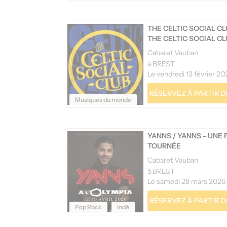
THE CELTIC SOCIAL C
THE CELTIC SOCIAL C
Cabaret Vauban
à BREST
Le vendredi 13 février 20
RÉSERVEZ À PARTIR DE
Musiques du monde
YANNS
/
YANNS - UNE 
TOURNÉE
Cabaret Vauban
à BREST
Le samedi 28 mars 2026
RÉSERVEZ À PARTIR DE
Pop Rock
Indé