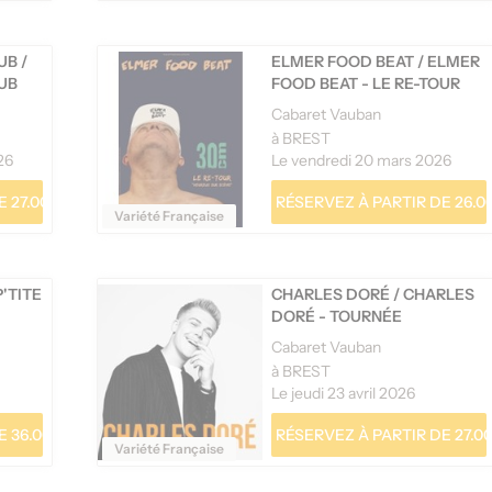
LUB
/
ELMER FOOD BEAT
/
ELMER
LUB
FOOD BEAT - LE RE-TOUR
Cabaret Vauban
à BREST
26
Le vendredi 20 mars 2026
 27.00 €
RÉSERVEZ À PARTIR DE 26.0
Variété Française
P'TITE
CHARLES DORÉ
/
CHARLES
DORÉ - TOURNÉE
Cabaret Vauban
à BREST
Le jeudi 23 avril 2026
 36.00 €
RÉSERVEZ À PARTIR DE 27.00
Variété Française