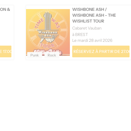
ON &
WISHBONE ASH
/
WISHBONE ASH - THE
WISHLIST TOUR
Cabaret Vauban
à BREST
Le mardi 28 avril 2026
 17.00 €
RÉSERVEZ À PARTIR DE 27.00
Punk
Rock