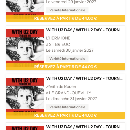
Le vendredi 29 janvier 2027
Variété Internationale
RÉSERVEZ À PARTIR DE 44.00 €
WITH U2 DAY
/
WITH U2 DAY - TOURNÉE
L'HERMIONE
à ST BRIEUC
Le samedi 30 janvier 2027
Variété Internationale
RÉSERVEZ À PARTIR DE 44.00 €
WITH U2 DAY
/
WITH U2 DAY - TOURNÉE
Zénith de Rouen
à LE GRAND-QUEVILLY
Le dimanche 31 janvier 2027
Variété Internationale
RÉSERVEZ À PARTIR DE 44.00 €
WITH U2 DAY
/
WITH U2 DAY - TOURNÉE