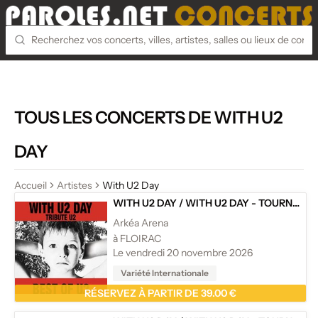
TOUS LES CONCERTS DE WITH U2
DAY
Accueil
Artistes
With U2 Day
WITH U2 DAY
/
WITH U2 DAY - TOURNÉE
Arkéa Arena
à FLOIRAC
Le vendredi 20 novembre 2026
Variété Internationale
RÉSERVEZ À PARTIR DE 39.00 €