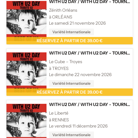
WITH U2 DAY
/
WITH U2 DAY - TOURNÉE
Zénith Orléans
à ORLÉANS
Le samedi 21 novembre 2026
Variété Internationale
RÉSERVEZ À PARTIR DE 39.00 €
WITH U2 DAY
/
WITH U2 DAY - TOURNÉE
Le Cube – Troyes
à TROYES
Le dimanche 22 novembre 2026
Variété Internationale
RÉSERVEZ À PARTIR DE 39.00 €
WITH U2 DAY
/
WITH U2 DAY - TOURNÉE
Le Liberté
à RENNES
Le vendredi 11 décembre 2026
Variété Internationale