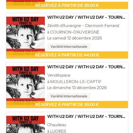
RÉSERVEZ À PARTIR DE 39.00 €
WITH U2 DAY
/
WITH U2 DAY - TOURNÉE
Zénith d'Auvergne - Clermont-Ferrand
à COURNON-D'AUVERGNE
Le samedi 12 décembre 2026
Variété Internationale
RÉSERVEZ À PARTIR DE 44.00 €
WITH U2 DAY
/
WITH U2 DAY - TOURNÉE
Vendéspace
à MOUILLERON-LE-CAPTIF
Le dimanche 13 décembre 2026
Variété Internationale
RÉSERVEZ À PARTIR DE 39.00 €
WITH U2 DAY
/
WITH U2 DAY - TOURNÉE
Chaudeau
à LUDRES