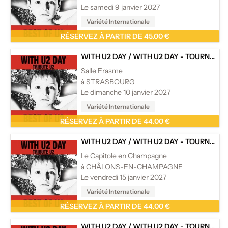
Le samedi 9 janvier 2027
Variété Internationale
RÉSERVEZ À PARTIR DE 45.00 €
WITH U2 DAY
/
WITH U2 DAY - TOURNÉE
Salle Erasme
à STRASBOURG
Le dimanche 10 janvier 2027
Variété Internationale
RÉSERVEZ À PARTIR DE 44.00 €
WITH U2 DAY
/
WITH U2 DAY - TOURNÉE
Le Capitole en Champagne
à CHÂLONS-EN-CHAMPAGNE
Le vendredi 15 janvier 2027
Variété Internationale
RÉSERVEZ À PARTIR DE 44.00 €
WITH U2 DAY
/
WITH U2 DAY - TOURNÉE