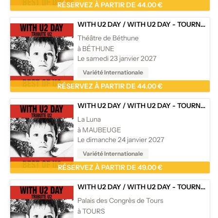
RÉSERVEZ À PARTIR DE 44.00 €
WITH U2 DAY
/
WITH U2 DAY - TOURNÉE
Théâtre de Béthune
à BÉTHUNE
Le samedi 23 janvier 2027
Variété Internationale
RÉSERVEZ À PARTIR DE 44.00 €
WITH U2 DAY
/
WITH U2 DAY - TOURNÉE
La Luna
à MAUBEUGE
Le dimanche 24 janvier 2027
Variété Internationale
RÉSERVEZ À PARTIR DE 49.00 €
WITH U2 DAY
/
WITH U2 DAY - TOURNÉE
Palais des Congrès de Tours
à TOURS