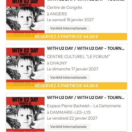
Centre de Congrès
à ANGERS
Le samedi 16 janvier 2027
Variété Internationale
RÉSERVEZ À PARTIR DE 44.00 €
WITH U2 DAY
/
WITH U2 DAY - TOURNÉE
CENTRE CULTUREL "LE FORUM"
à CHAUNY
Le dimanche 17 janvier 2027
Variété Internationale
RÉSERVEZ À PARTIR DE 44.00 €
WITH U2 DAY
/
WITH U2 DAY - TOURNÉE
Espace Pierre Bachelet - La Cartonnerie
à DAMMARIE-LES-LYS
Le vendredi 22 janvier 2027
Variété Internationale