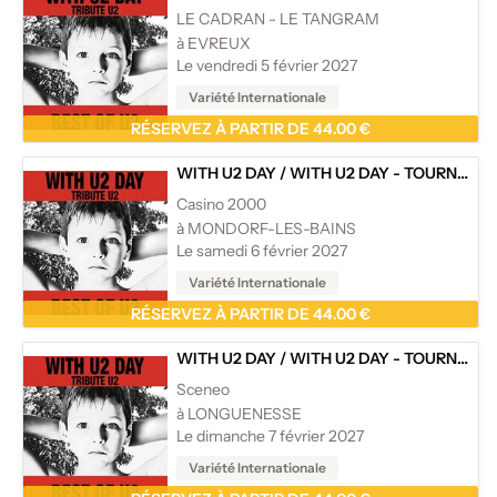
LE CADRAN - LE TANGRAM
à EVREUX
Le vendredi 5 février 2027
Variété Internationale
RÉSERVEZ À PARTIR DE 44.00 €
WITH U2 DAY
/
WITH U2 DAY - TOURNÉE
Casino 2000
à MONDORF-LES-BAINS
Le samedi 6 février 2027
Variété Internationale
RÉSERVEZ À PARTIR DE 44.00 €
WITH U2 DAY
/
WITH U2 DAY - TOURNÉE
Sceneo
à LONGUENESSE
Le dimanche 7 février 2027
Variété Internationale