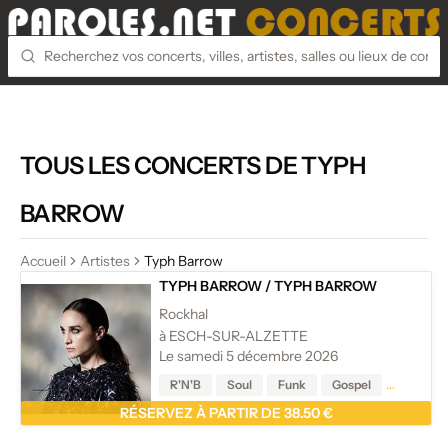
TOUS LES CONCERTS DE TYPH
BARROW
Accueil
Artistes
Typh Barrow
TYPH BARROW
/
TYPH BARROW
Rockhal
à ESCH-SUR-ALZETTE
Le samedi 5 décembre 2026
R'N'B
Soul
Funk
Gospel
Reggae
RÉSERVEZ À PARTIR DE 38.50 €