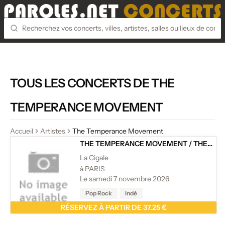
TOUS LES CONCERTS DE THE
TEMPERANCE MOVEMENT
Accueil
Artistes
The Temperance Movement
THE TEMPERANCE MOVEMENT
/
THE TEMPERANCE MOVEMENT - LET IT ALL OUT TOUR
La Cigale
à PARIS
Le samedi 7 novembre 2026
Pop Rock
Indé
RÉSERVEZ À PARTIR DE 37.25 €