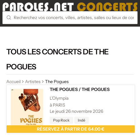
TOUS LES CONCERTS DE THE
POGUES
Accueil
Artistes
The Pogues
THE POGUES
/
THE POGUES
L'Olympia
à PARIS
Le jeudi 26 novembre 2026
Pop Rock
Indé
RÉSERVEZ À PARTIR DE 64.00 €