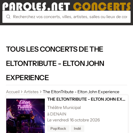
TOUS LES CONCERTS DE THE
ELTONTRIBUTE - ELTON JOHN
EXPERIENCE
Accueil
Artistes
The EltonTribute - Elton John Experience
THE ELTONTRIBUTE - ELTON JOHN EXPERIENCE
Théâtre Municipal
à DENAIN
Le vendredi 16 octobre 2026
Pop Rock
Indé