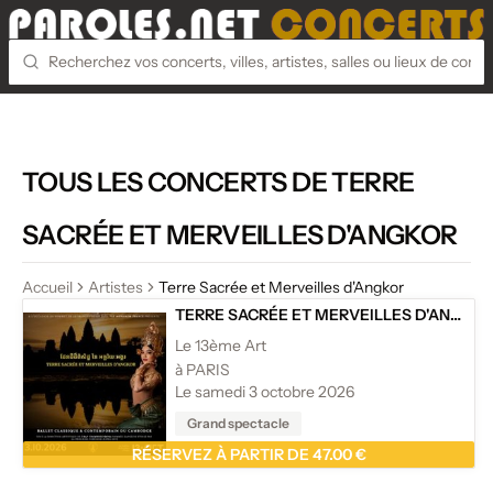
TOUS LES CONCERTS DE TERRE
SACRÉE ET MERVEILLES D'ANGKOR
Accueil
Artistes
Terre Sacrée et Merveilles d'Angkor
TERRE SACRÉE ET MERVEILLES D'ANGKOR
Le 13ème Art
à PARIS
Le samedi 3 octobre 2026
Grand spectacle
RÉSERVEZ À PARTIR DE 47.00 €