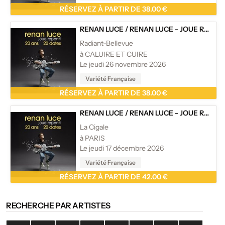
RÉSERVEZ À PARTIR DE 38.00 €
RENAN LUCE
/
RENAN LUCE - JOUE REPENTI
Radiant-Bellevue
à CALUIRE ET CUIRE
Le jeudi 26 novembre 2026
Variété Française
RÉSERVEZ À PARTIR DE 38.00 €
RENAN LUCE
/
RENAN LUCE - JOUE REPENTI
La Cigale
à PARIS
Le jeudi 17 décembre 2026
Variété Française
RÉSERVEZ À PARTIR DE 42.00 €
RECHERCHE PAR ARTISTES