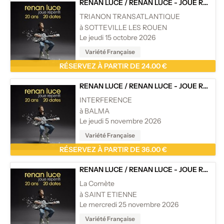
RENAN LUCE
/
RENAN LUCE - JOUE REPENTI
TRIANON TRANSATLANTIQUE
à SOTTEVILLE LES ROUEN
Le jeudi 15 octobre 2026
Variété Française
RÉSERVEZ À PARTIR DE 24.00 €
RENAN LUCE
/
RENAN LUCE - JOUE REPENTI
INTERFERENCE
à BALMA
Le jeudi 5 novembre 2026
Variété Française
RÉSERVEZ À PARTIR DE 36.00 €
RENAN LUCE
/
RENAN LUCE - JOUE REPENTI
La Comète
à SAINT ETIENNE
Le mercredi 25 novembre 2026
Variété Française