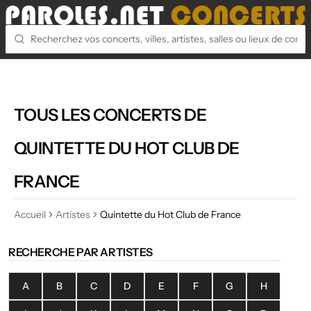
TOUS LES CONCERTS DE
QUINTETTE DU HOT CLUB DE
FRANCE
Accueil
Artistes
Quintette du Hot Club de France
RECHERCHE PAR ARTISTES
A
B
C
D
E
F
G
H