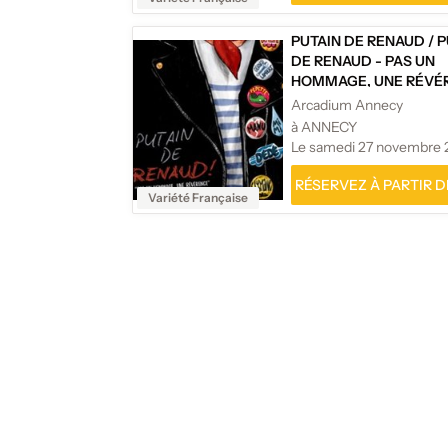
PUTAIN DE RENAUD
/
P
DE RENAUD - PAS UN
HOMMAGE, UNE RÉVÉR
Arcadium Annecy
à ANNECY
Le samedi 27 novembre 
RÉSERVEZ À PARTIR DE
Variété Française