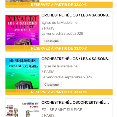
RÉSERVEZ À PARTIR DE 33.00 €
ORCHESTRE HÉLIOS
/
LES 4 SAISONS DE VIVALDI, AVE MARIA ET CÉLÈBRES ADAGIOS - EGLISE DE LA MADELEINE, PARIS
Eglise de la Madeleine
à PARIS
Le vendredi 28 août 2026
Classique
RÉSERVEZ À PARTIR DE 33.00 €
ORCHESTRE HÉLIOS
/
LES 4 SAISONS DE VIVALDI EXTRAITS, AVE MARIA - CONCERTO DE MENDELSSOHN - EGLISE DE LA MADELEINE
Eglise de la Madeleine
à PARIS
Le vendredi 4 septembre 2026
Classique
RÉSERVEZ À PARTIR DE 33.00 €
ORCHESTRE HÉLIOS
CONCERTS HÉLIOS
/
EGLISE SAINT SULPICE
à PARIS