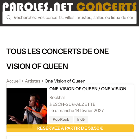
TOUS LES CONCERTS DE ONE
VISION OF QUEEN
Accueil
Artistes
One Vision of Queen
ONE VISION OF QUEEN
/
ONE VISION OF QUEEN 2027 - ONE OF THE MOST SPECTACULAR QUEEN TRIBUTE SHOWS - FEAT MARC MARTEL
Rockhal
à ESCH-SUR-ALZETTE
Le dimanche 14 février 2027
Pop Rock
Indé
RÉSERVEZ À PARTIR DE 58.50 €