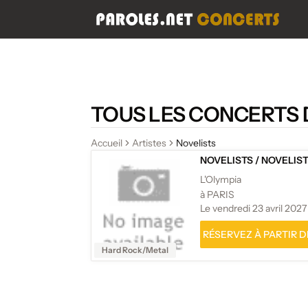
TOUS LES CONCERTS 
Accueil
Artistes
Novelists
NOVELISTS
/
NOVELIS
L'Olympia
à PARIS
Le vendredi 23 avril 2027
RÉSERVEZ À PARTIR DE
Hard Rock/Metal