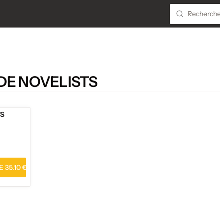
DE NOVELISTS
TS
 35.10 €