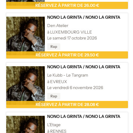
RÉSERVEZ À PARTIR DE 26.00 €
NONO LA GRINTA
/
NONO LA GRINTA
Den Atelier
à LUXEMBOURG VILLE
Le samedi 17 octobre 2026
Rap
RÉSERVEZ À PARTIR DE 29.50 €
NONO LA GRINTA
/
NONO LA GRINTA
Le Kubb - Le Tangram
à EVREUX
Le vendredi 6 novembre 2026
Rap
RÉSERVEZ À PARTIR DE 28.08 €
NONO LA GRINTA
/
NONO LA GRINTA
L'Etage
à RENNES