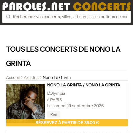
TOUS LES CONCERTS DE NONO LA
GRINTA
Accueil
Artistes
Nono La Grinta
NONO LA GRINTA
/
NONO LA GRINTA
L'Olympia
à PARIS
Le samedi 19 septembre 2026
Rap
RÉSERVEZ À PARTIR DE 35.00 €