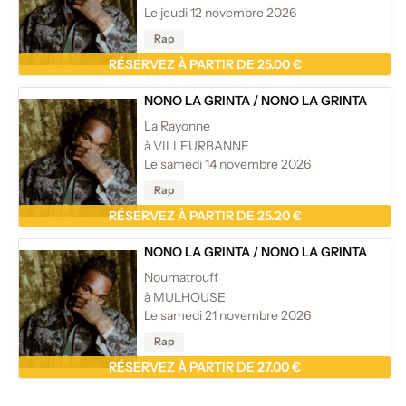
Le jeudi 12 novembre 2026
Rap
RÉSERVEZ À PARTIR DE 25.00 €
NONO LA GRINTA
/
NONO LA GRINTA
La Rayonne
à VILLEURBANNE
Le samedi 14 novembre 2026
Rap
RÉSERVEZ À PARTIR DE 25.20 €
NONO LA GRINTA
/
NONO LA GRINTA
Noumatrouff
à MULHOUSE
Le samedi 21 novembre 2026
Rap
RÉSERVEZ À PARTIR DE 27.00 €