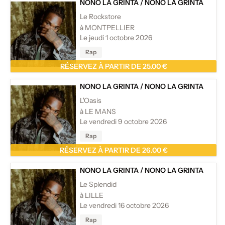
NONO LA GRINTA
/
NONO LA GRINTA
Le Rockstore
à MONTPELLIER
Le jeudi 1 octobre 2026
Rap
RÉSERVEZ À PARTIR DE 25.00 €
NONO LA GRINTA
/
NONO LA GRINTA
L'Oasis
à LE MANS
Le vendredi 9 octobre 2026
Rap
RÉSERVEZ À PARTIR DE 26.00 €
NONO LA GRINTA
/
NONO LA GRINTA
Le Splendid
à LILLE
Le vendredi 16 octobre 2026
Rap