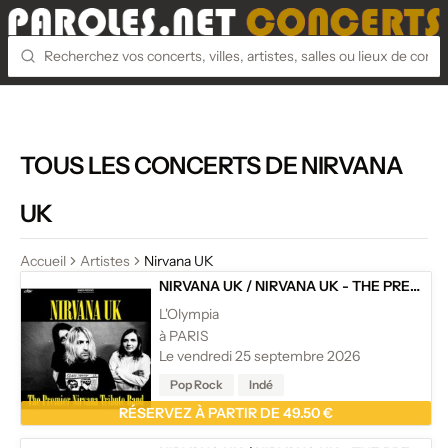
TOUS LES CONCERTS DE NIRVANA
UK
Accueil
Artistes
Nirvana UK
NIRVANA UK
/
NIRVANA UK - THE PREMIER NIRVANA TRIBUTE BAND
L'Olympia
à PARIS
Le vendredi 25 septembre 2026
Pop Rock
Indé
RÉSERVEZ À PARTIR DE 49.50 €