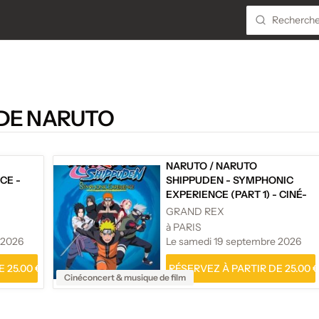
 DE NARUTO
NARUTO
/
NARUTO
CE -
SHIPPUDEN - SYMPHONIC
EXPERIENCE (PART 1) - CINÉ-
CONCERT
GRAND REX
à PARIS
 2026
Le samedi 19 septembre 2026
 25.00 €
RÉSERVEZ À PARTIR DE 25.00 
Cinéconcert & musique de film