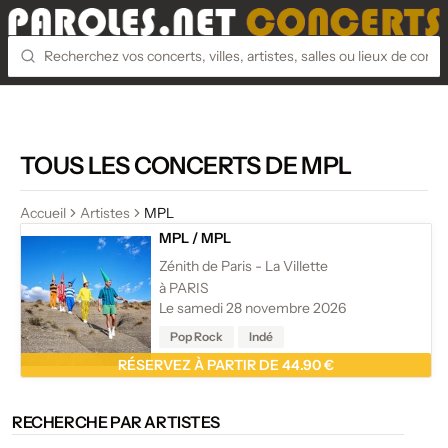
TOUS LES CONCERTS DE MPL
Accueil
Artistes
MPL
MPL
/
MPL
Zénith de Paris - La Villette
à PARIS
Le samedi 28 novembre 2026
Pop Rock
Indé
RÉSERVEZ À PARTIR DE 44.90 €
RECHERCHE PAR ARTISTES