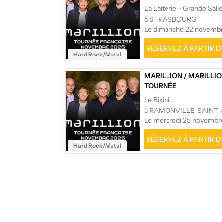
La Laiterie - Grande Sall
à STRASBOURG
Le dimanche 22 novemb
RÉSERVEZ À PARTIR DE
Hard Rock/Metal
MARILLION
/
MARILLIO
TOURNÉE
Le Bikini
à RAMONVILLE-SAINT
Le mercredi 25 novembr
RÉSERVEZ À PARTIR DE
Hard Rock/Metal