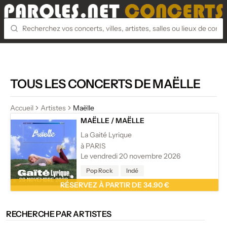
TOUS LES CONCERTS DE MAËLLE
Accueil
Artistes
Maëlle
MAËLLE
/
MAËLLE
La Gaité Lyrique
à PARIS
Le vendredi 20 novembre 2026
Pop Rock
Indé
RÉSERVEZ À PARTIR DE 34.90 €
RECHERCHE PAR ARTISTES