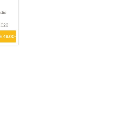
ndie
2026
 49.00 €