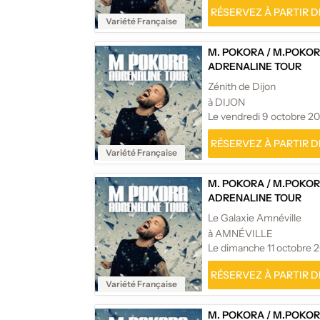
RÉSERVEZ À PARTIR DE
Variété Française
M. POKORA
/
M.POKOR
ADRENALINE TOUR
Zénith de Dijon
à DIJON
Le vendredi 9 octobre 2
RÉSERVEZ À PARTIR DE
Variété Française
M. POKORA
/
M.POKOR
ADRENALINE TOUR
Le Galaxie Amnéville
à AMNÉVILLE
Le dimanche 11 octobre 
RÉSERVEZ À PARTIR DE
Variété Française
M. POKORA
/
M.POKOR