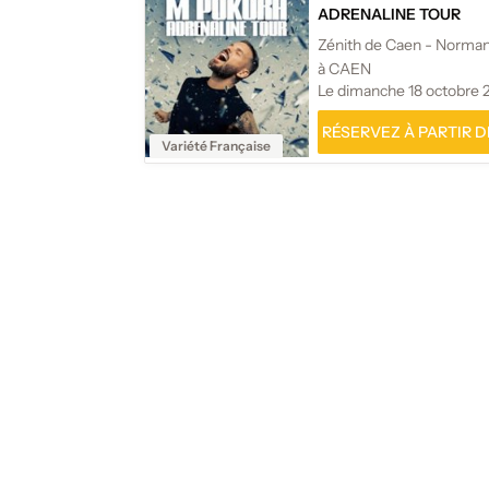
ADRENALINE TOUR
Zénith de Caen - Norma
à CAEN
Le dimanche 18 octobre 
RÉSERVEZ À PARTIR DE
Variété Française