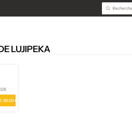
DE LUJIPEKA
026
 39.00 €