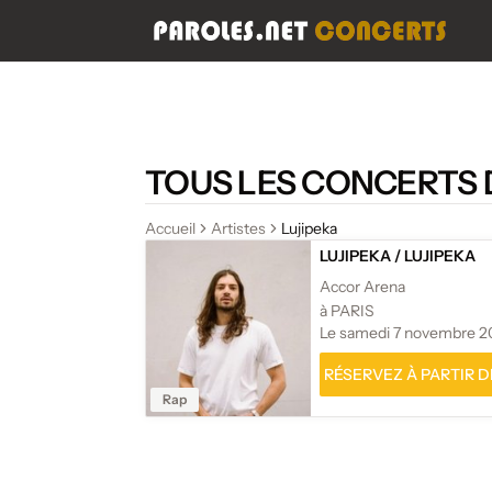
TOUS LES CONCERTS 
Accueil
Artistes
Lujipeka
LUJIPEKA
/
LUJIPEKA
Accor Arena
à PARIS
Le samedi 7 novembre 2
RÉSERVEZ À PARTIR DE
Rap