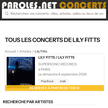
TOUS LES CONCERTS DE LILY FITTS
Accueil
Artistes
Lily Fitts
LILY FITTS
/
LILY FITTS
SUPERSONIC RECORDS
à PARIS
Le dimanche 6 septembre 2026
Pop Rock
Indé
RÉSERVEZ À PARTIR DE 17.50 €
RECHERCHE PAR ARTISTES