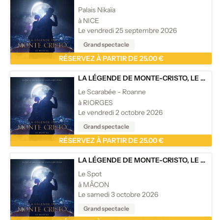
Palais Nikaïa
à NICE
Le vendredi 25 septembre 2026
Grand spectacle
RÉSERVEZ À PARTIR DE 25.00 €
LA LÉGENDE DE MONTE-CRISTO, LE MUSICAL
Le Scarabée - Roanne
à RIORGES
Le vendredi 2 octobre 2026
Grand spectacle
RÉSERVEZ À PARTIR DE 25.00 €
LA LÉGENDE DE MONTE-CRISTO, LE MUSICAL
Le Spot
à MÂCON
Le samedi 3 octobre 2026
Grand spectacle