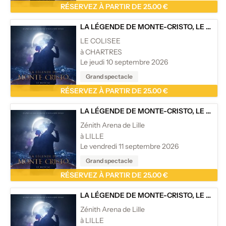
RÉSERVEZ À PARTIR DE 25.00 €
LA LÉGENDE DE MONTE-CRISTO, LE MUSICAL
LE COLISEE
à CHARTRES
Le jeudi 10 septembre 2026
Grand spectacle
RÉSERVEZ À PARTIR DE 25.00 €
LA LÉGENDE DE MONTE-CRISTO, LE MUSICAL
Zénith Arena de Lille
à LILLE
Le vendredi 11 septembre 2026
Grand spectacle
RÉSERVEZ À PARTIR DE 25.00 €
LA LÉGENDE DE MONTE-CRISTO, LE MUSICAL
Zénith Arena de Lille
à LILLE