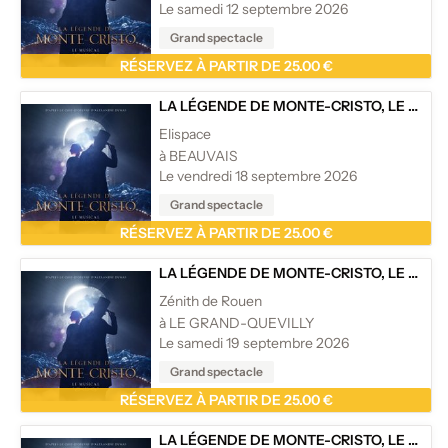
Le samedi 12 septembre 2026
Grand spectacle
RÉSERVEZ À PARTIR DE 25.00 €
LA LÉGENDE DE MONTE-CRISTO, LE MUSICAL
Elispace
à BEAUVAIS
Le vendredi 18 septembre 2026
Grand spectacle
RÉSERVEZ À PARTIR DE 25.00 €
LA LÉGENDE DE MONTE-CRISTO, LE MUSICAL
Zénith de Rouen
à LE GRAND-QUEVILLY
Le samedi 19 septembre 2026
Grand spectacle
RÉSERVEZ À PARTIR DE 25.00 €
LA LÉGENDE DE MONTE-CRISTO, LE MUSICAL