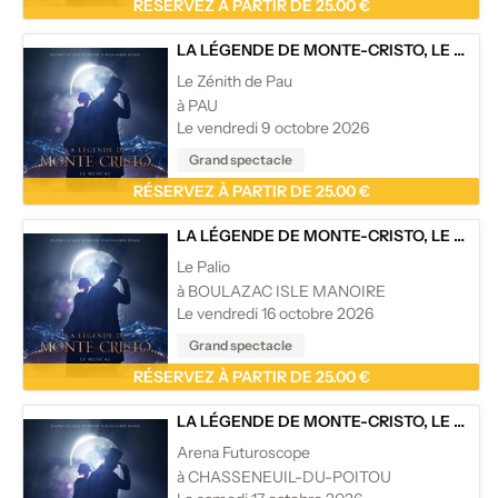
RÉSERVEZ À PARTIR DE 25.00 €
LA LÉGENDE DE MONTE-CRISTO, LE MUSICAL
Le Zénith de Pau
à PAU
Le vendredi 9 octobre 2026
Grand spectacle
RÉSERVEZ À PARTIR DE 25.00 €
LA LÉGENDE DE MONTE-CRISTO, LE MUSICAL
Le Palio
à BOULAZAC ISLE MANOIRE
Le vendredi 16 octobre 2026
Grand spectacle
RÉSERVEZ À PARTIR DE 25.00 €
LA LÉGENDE DE MONTE-CRISTO, LE MUSICAL
Arena Futuroscope
à CHASSENEUIL-DU-POITOU