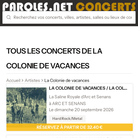
TOUS LES CONCERTS DE LA
COLONIE DE VACANCES
Accueil
Artistes
La Colonie de vacances
LA COLONIE DE VACANCES
/
LA COLONIE DE VACANCES
La Saline Royale d'Arc et Senans
à ARC ET SENANS
Le dimanche 20 septembre 2026
Hard Rock/Metal
RÉSERVEZ À PARTIR DE 32.40 €