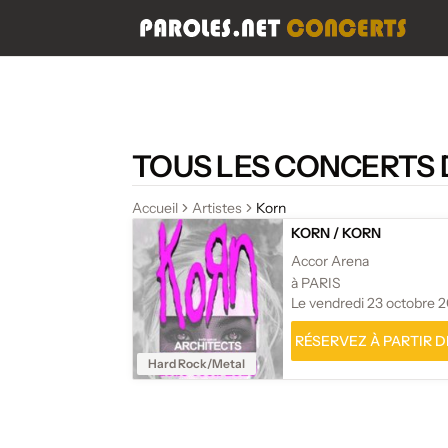
TOUS LES CONCERTS 
Accueil
Artistes
Korn
KORN
/
KORN
Accor Arena
à PARIS
Le vendredi 23 octobre 
RÉSERVEZ À PARTIR DE
Hard Rock/Metal