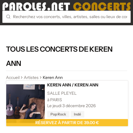
TOUS LES CONCERTS DE KEREN
ANN
Accueil
Artistes
Keren Ann
KEREN ANN
/
KEREN ANN
SALLE PLEYEL
à PARIS
Le jeudi 3 décembre 2026
Pop Rock
Indé
RÉSERVEZ À PARTIR DE 39.00 €