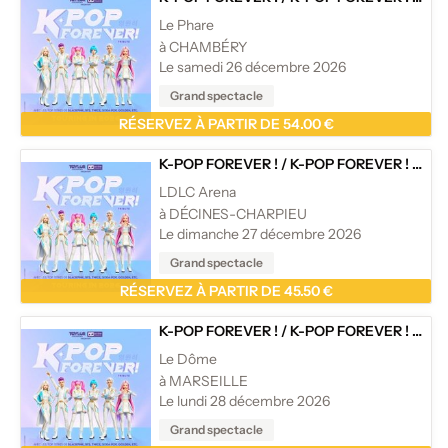
Le Phare
à CHAMBÉRY
Le samedi 26 décembre 2026
Grand spectacle
RÉSERVEZ À PARTIR DE 54.00 €
K-POP FOREVER !
/
K-POP FOREVER ! - TOURNÉE
LDLC Arena
à DÉCINES-CHARPIEU
Le dimanche 27 décembre 2026
Grand spectacle
RÉSERVEZ À PARTIR DE 45.50 €
K-POP FOREVER !
/
K-POP FOREVER ! - TOURNÉE
Le Dôme
à MARSEILLE
Le lundi 28 décembre 2026
Grand spectacle