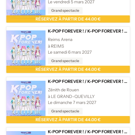
Le vendredi 5 mars 2027
Grand spectacle
RÉSERVEZ À PARTIR DE 44.00 €
K-POP FOREVER !
/
K-POP FOREVER ! - TOURNÉE
Reims Arena
à REIMS
Le samedi 6 mars 2027
Grand spectacle
RÉSERVEZ À PARTIR DE 44.00 €
K-POP FOREVER !
/
K-POP FOREVER ! - TOURNÉE
Zénith de Rouen
à LE GRAND-QUEVILLY
Le dimanche 7 mars 2027
Grand spectacle
RÉSERVEZ À PARTIR DE 44.00 €
K-POP FOREVER !
/
K-POP FOREVER ! - TOURNÉE