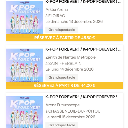
K-POP FOREVER !
/
K-POP FOREVER ! - TOURNÉE
Arkéa Arena
à FLOIRAC
Le dimanche 13 décembre 2026
Grand spectacle
RÉSERVEZ À PARTIR DE 45.50 €
K-POP FOREVER !
/
K-POP FOREVER ! - TOURNÉE
Zénith de Nantes Métropole
à SAINT-HERBLAIN
Le lundi 14 décembre 2026
Grand spectacle
RÉSERVEZ À PARTIR DE 44.00 €
K-POP FOREVER !
/
K-POP FOREVER ! - TOURNÉE
Arena Futuroscope
à CHASSENEUIL-DU-POITOU
Le mardi 15 décembre 2026
Grand spectacle