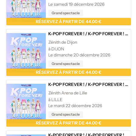
Le samedi 19 décembre 2026
Grand spectacle
RÉSERVEZ À PARTIR DE 44.00 €
K-POP FOREVER !
/
K-POP FOREVER ! - TOURNÉE
Zénith de Dijon
à DIJON
Le dimanche 20 décembre 2026
Grand spectacle
RÉSERVEZ À PARTIR DE 44.00 €
K-POP FOREVER !
/
K-POP FOREVER ! - TOURNÉE
Zénith Arena de Lille
à LILLE
Le mardi 22 décembre 2026
Grand spectacle
RÉSERVEZ À PARTIR DE 44.00 €
K-POP FOREVER !
/
K-POP FOREVER ! - TOURNÉE