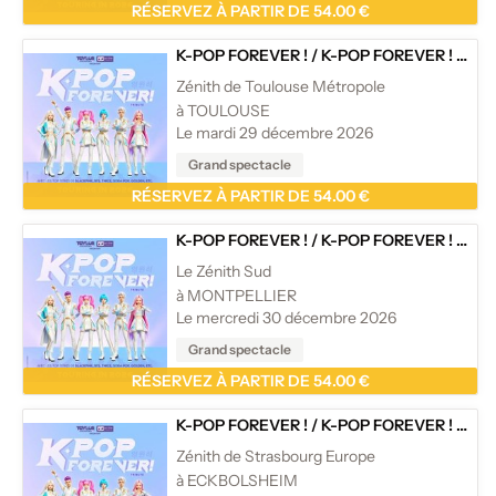
RÉSERVEZ À PARTIR DE 54.00 €
K-POP FOREVER !
/
K-POP FOREVER ! - TOURNÉE
Zénith de Toulouse Métropole
à TOULOUSE
Le mardi 29 décembre 2026
Grand spectacle
RÉSERVEZ À PARTIR DE 54.00 €
K-POP FOREVER !
/
K-POP FOREVER ! - TOURNÉE
Le Zénith Sud
à MONTPELLIER
Le mercredi 30 décembre 2026
Grand spectacle
RÉSERVEZ À PARTIR DE 54.00 €
K-POP FOREVER !
/
K-POP FOREVER ! - TOURNÉE
Zénith de Strasbourg Europe
à ECKBOLSHEIM