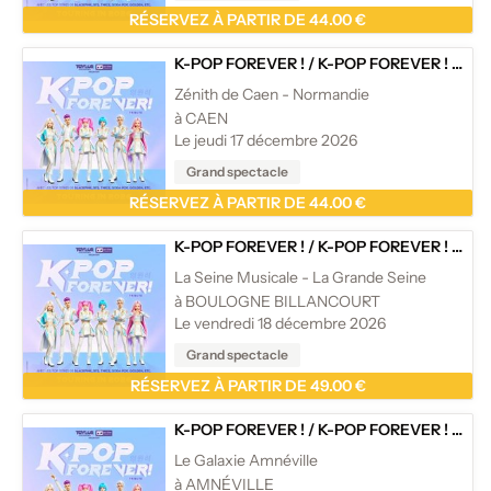
RÉSERVEZ À PARTIR DE 44.00 €
K-POP FOREVER !
/
K-POP FOREVER ! - TOURNÉE
Zénith de Caen - Normandie
à CAEN
Le jeudi 17 décembre 2026
Grand spectacle
RÉSERVEZ À PARTIR DE 44.00 €
K-POP FOREVER !
/
K-POP FOREVER ! - TOURNÉE
La Seine Musicale - La Grande Seine
à BOULOGNE BILLANCOURT
Le vendredi 18 décembre 2026
Grand spectacle
RÉSERVEZ À PARTIR DE 49.00 €
K-POP FOREVER !
/
K-POP FOREVER ! - TOURNÉE
Le Galaxie Amnéville
à AMNÉVILLE