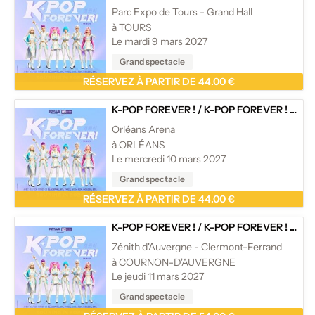
Parc Expo de Tours - Grand Hall
à TOURS
Le mardi 9 mars 2027
Grand spectacle
RÉSERVEZ À PARTIR DE 44.00 €
K-POP FOREVER !
/
K-POP FOREVER ! - TOURNÉE
Orléans Arena
à ORLÉANS
Le mercredi 10 mars 2027
Grand spectacle
RÉSERVEZ À PARTIR DE 44.00 €
K-POP FOREVER !
/
K-POP FOREVER ! - TOURNÉE
Zénith d'Auvergne - Clermont-Ferrand
à COURNON-D'AUVERGNE
Le jeudi 11 mars 2027
Grand spectacle