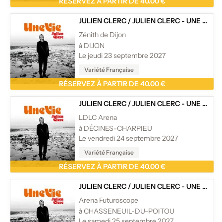
RÉSERVEZ À PARTIR DE 40.00 €
JULIEN CLERC
/
JULIEN CLERC - UNE VIE - TOURNÉE
Zénith de Dijon
à DIJON
Le jeudi 23 septembre 2027
Variété Française
RÉSERVEZ À PARTIR DE 40.00 €
JULIEN CLERC
/
JULIEN CLERC - UNE VIE - TOURNÉE
LDLC Arena
à DÉCINES-CHARPIEU
Le vendredi 24 septembre 2027
Variété Française
RÉSERVEZ À PARTIR DE 40.00 €
JULIEN CLERC
/
JULIEN CLERC - UNE VIE - TOURNÉE
Arena Futuroscope
à CHASSENEUIL-DU-POITOU
Le samedi 25 septembre 2027