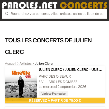
TOUS LES CONCERTS DE JULIEN
CLERC
Accueil
Artistes
Julien Clerc
JULIEN CLERC
/
JULIEN CLERC - UNE VIE - TOURNÉE
PARC DES OISEAUX
à VILLARS LES DOMBES
Le mercredi 2 septembre 2026
Variété Française
RÉSERVEZ À PARTIR DE 75.00 €