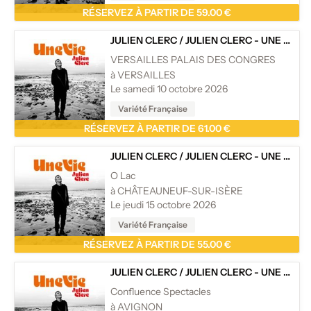
RÉSERVEZ À PARTIR DE 59.00 €
JULIEN CLERC
/
JULIEN CLERC - UNE VIE - TOURNÉE
VERSAILLES PALAIS DES CONGRES
à VERSAILLES
Le samedi 10 octobre 2026
Variété Française
RÉSERVEZ À PARTIR DE 61.00 €
JULIEN CLERC
/
JULIEN CLERC - UNE VIE - TOURNÉE
O Lac
à CHÂTEAUNEUF-SUR-ISÈRE
Le jeudi 15 octobre 2026
Variété Française
RÉSERVEZ À PARTIR DE 55.00 €
JULIEN CLERC
/
JULIEN CLERC - UNE VIE - TOURNÉE
Confluence Spectacles
à AVIGNON