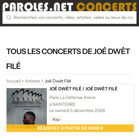
TOUS LES CONCERTS DE JOÉ DWÈT
FILÉ
Accueil
Artistes
Joé Dwèt Filé
JOÉ DWÈT FILÉ
/
JOÉ DWÈT FILÉ
Paris La Défense Arena
à NANTERRE
Le samedi 5 décembre 2026
Rap
RÉSERVEZ À PARTIR DE 59.80 €