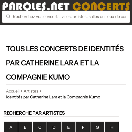
TOUS LES CONCERTS DE IDENTITÉS
PAR CATHERINE LARA ET LA
COMPAGNIE KUMO
Accueil
Artistes
Identités par Catherine Lara et la Compagnie Kumo
RECHERCHE PAR ARTISTES
A
B
C
D
E
F
G
H