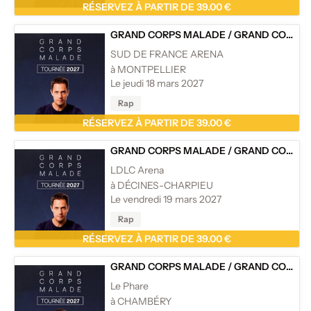
RÉSERVEZ À PARTIR DE 39.00 €
GRAND CORPS MALADE
/
GRAND CORPS MALADE - TOURNÉE
SUD DE FRANCE ARENA
à MONTPELLIER
Le jeudi 18 mars 2027
Rap
RÉSERVEZ À PARTIR DE 39.00 €
GRAND CORPS MALADE
/
GRAND CORPS MALADE - TOURNÉE
LDLC Arena
à DÉCINES-CHARPIEU
Le vendredi 19 mars 2027
Rap
RÉSERVEZ À PARTIR DE 39.00 €
GRAND CORPS MALADE
/
GRAND CORPS MALADE - TOURNÉE
Le Phare
à CHAMBÉRY