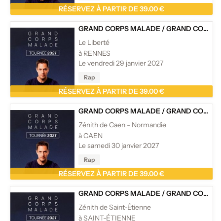
RÉSERVEZ À PARTIR DE 39.00 €
GRAND CORPS MALADE
/
GRAND CORPS MALADE - TOURNÉE
Le Liberté
à RENNES
Le vendredi 29 janvier 2027
Rap
RÉSERVEZ À PARTIR DE 39.00 €
GRAND CORPS MALADE
/
GRAND CORPS MALADE - TOURNÉE
Zénith de Caen - Normandie
à CAEN
Le samedi 30 janvier 2027
Rap
RÉSERVEZ À PARTIR DE 39.00 €
GRAND CORPS MALADE
/
GRAND CORPS MALADE - TOURNÉE
Zénith de Saint-Étienne
à SAINT-ÉTIENNE