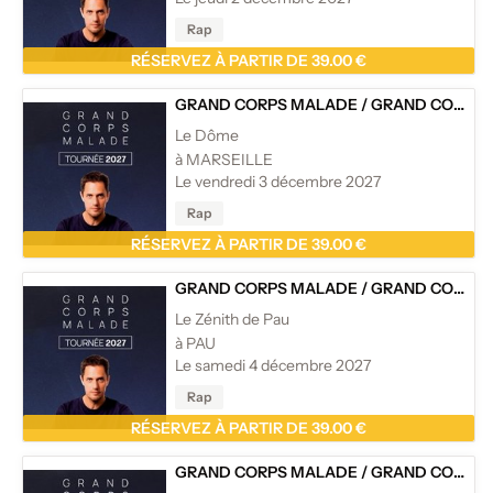
Rap
RÉSERVEZ À PARTIR DE 39.00 €
GRAND CORPS MALADE
/
GRAND CORPS MALADE - TOURNÉE
Le Dôme
à MARSEILLE
Le vendredi 3 décembre 2027
Rap
RÉSERVEZ À PARTIR DE 39.00 €
GRAND CORPS MALADE
/
GRAND CORPS MALADE - TOURNÉE
Le Zénith de Pau
à PAU
Le samedi 4 décembre 2027
Rap
RÉSERVEZ À PARTIR DE 39.00 €
GRAND CORPS MALADE
/
GRAND CORPS MALADE - TOURNÉE