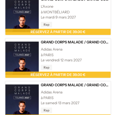
L'Axone
à MONTBÉLIARD
Le mardi 9 mars 2027
Rap
RÉSERVEZ À PARTIR DE 39.00 €
GRAND CORPS MALADE
/
GRAND CORPS MALADE - TOURNÉE
Adidas Arena
à PARIS
Le vendredi 12 mars 2027
Rap
RÉSERVEZ À PARTIR DE 39.00 €
GRAND CORPS MALADE
/
GRAND CORPS MALADE - TOURNÉE
Adidas Arena
à PARIS
Le samedi 13 mars 2027
Rap