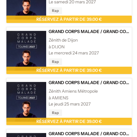
Le samedi 20 mars 2027
Rap
RÉSERVEZ À PARTIR DE 39.00 €
GRAND CORPS MALADE
/
GRAND CORPS MALADE - TOURNÉE
Zénith de Dijon
à DIJON
Le mercredi 24 mars 2027
Rap
RÉSERVEZ À PARTIR DE 39.00 €
GRAND CORPS MALADE
/
GRAND CORPS MALADE - TOURNÉE
Zénith Amiens Métropole
à AMIENS
Le jeudi 25 mars 2027
Rap
RÉSERVEZ À PARTIR DE 39.00 €
GRAND CORPS MALADE
/
GRAND CORPS MALADE - TOURNÉE