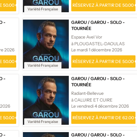
 50.00 €
RÉSERVEZ À PARTIR DE 50.00 
Variété Française
O -
GAROU
/
GAROU - SOLO -
TOURNÉE
Espace Avel Vor
à PLOUGASTEL-DAOULAS
re 2026
Le mardi 1 décembre 2026
 50.00 €
RÉSERVEZ À PARTIR DE 50.00 
Variété Française
O -
GAROU
/
GAROU - SOLO -
TOURNÉE
Radiant-Bellevue
à CALUIRE ET CUIRE
 2026
Le vendredi 4 décembre 2026
 50.00 €
RÉSERVEZ À PARTIR DE 62.00 
Variété Française
O -
GAROU
/
GAROU - SOLO -