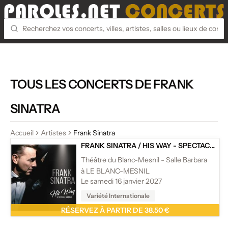
TOUS LES CONCERTS DE FRANK
SINATRA
Accueil
Artistes
Frank Sinatra
FRANK SINATRA
/
HIS WAY - SPECTACLE HOMMAGE À FRANK SINATRA
Théâtre du Blanc-Mesnil - Salle Barbara
à LE BLANC-MESNIL
Le samedi 16 janvier 2027
Variété Internationale
RÉSERVEZ À PARTIR DE 38.50 €