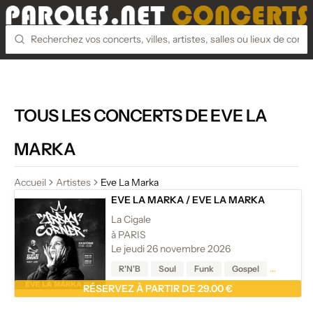
TOUS LES CONCERTS DE EVE LA
MARKA
Accueil
Artistes
Eve La Marka
EVE LA MARKA
/
EVE LA MARKA
La Cigale
à PARIS
Le jeudi 26 novembre 2026
R'N'B
Soul
Funk
Gospel
Reggae
RÉSERVEZ À PARTIR DE 29.00 €