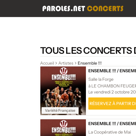
TOUS LES CONCERTS D
Accueil
Artistes
Ensemble !!!
ENSEMBLE !!!
/
ENSEMBL
Salle la Forge
à LE CHAMBON FEUGE
Le vendredi 2 octobre 2
RÉSERVEZ À PARTIR DE
Variété Française
ENSEMBLE !!!
/
ENSEMBL
La Coopérative de Mai