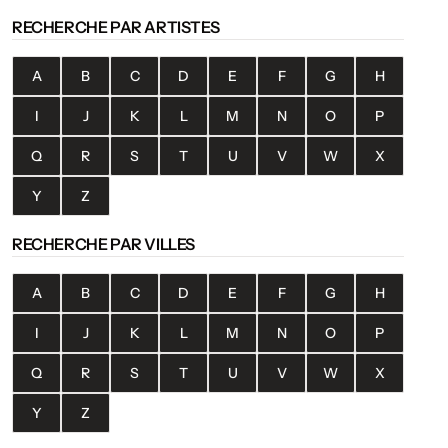
RECHERCHE PAR ARTISTES
A
B
C
D
E
F
G
H
I
J
K
L
M
N
O
P
Q
R
S
T
U
V
W
X
Y
Z
RECHERCHE PAR VILLES
A
B
C
D
E
F
G
H
I
J
K
L
M
N
O
P
Q
R
S
T
U
V
W
X
Y
Z