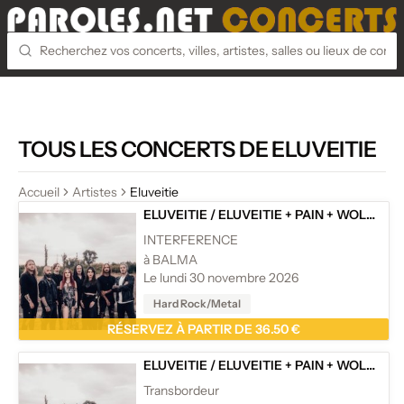
TOUS LES CONCERTS DE ELUVEITIE
Accueil
Artistes
Eluveitie
ELUVEITIE
/
ELUVEITIE + PAIN + WOLFHEART
INTERFERENCE
à BALMA
Le lundi 30 novembre 2026
Hard Rock/Metal
RÉSERVEZ À PARTIR DE 36.50 €
ELUVEITIE
/
ELUVEITIE + PAIN + WOLFHEART
Transbordeur