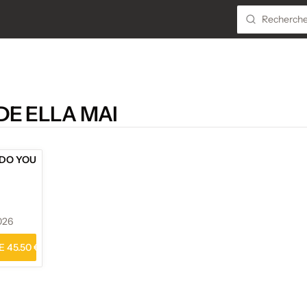
DE ELLA MAI
 DO YOU
026
 45.50 €