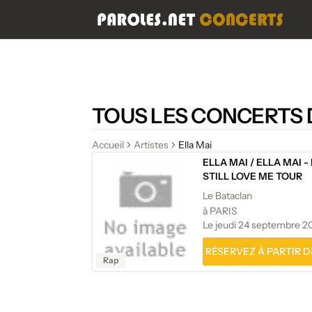
TOUS LES CONCERTS 
Accueil
Artistes
Ella Mai
ELLA MAI
/
ELLA MAI -
STILL LOVE ME TOUR
Le Bataclan
à PARIS
Le jeudi 24 septembre 2
RÉSERVEZ À PARTIR DE
Rap