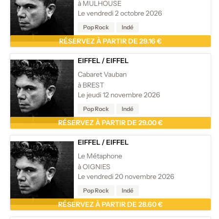
à MULHOUSE
Le vendredi 2 octobre 2026
Pop Rock
Indé
RÉSERVEZ À PARTIR DE 29.16 €
EIFFEL
/
EIFFEL
Cabaret Vauban
à BREST
Le jeudi 12 novembre 2026
Pop Rock
Indé
RÉSERVEZ À PARTIR DE 29.00 €
EIFFEL
/
EIFFEL
Le Métaphone
à OIGNIES
Le vendredi 20 novembre 2026
Pop Rock
Indé
RÉSERVEZ À PARTIR DE 28.60 €