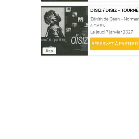
DISIZ
/
DISIZ - TOURN
Zénith de Caen - Norma
à CAEN
Le jeudi 7 janvier 2027
RÉSERVEZ À PARTIR DE
Rap