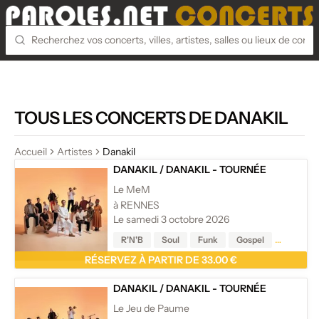
TOUS LES CONCERTS DE DANAKIL
Accueil
Artistes
Danakil
DANAKIL
/
DANAKIL - TOURNÉE
Le MeM
à RENNES
Le samedi 3 octobre 2026
R'N'B
Soul
Funk
Gospel
Reggae
RÉSERVEZ À PARTIR DE 33.00 €
DANAKIL
/
DANAKIL - TOURNÉE
Le Jeu de Paume