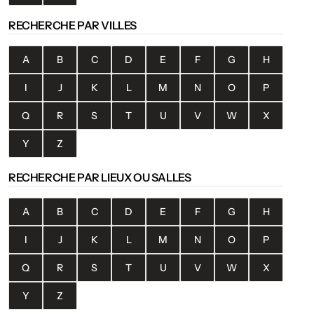
RECHERCHE PAR VILLES
A
B
C
D
E
F
G
H
I
J
K
L
M
N
O
P
Q
R
S
T
U
V
W
X
Y
Z
RECHERCHE PAR LIEUX OU SALLES
A
B
C
D
E
F
G
H
I
J
K
L
M
N
O
P
Q
R
S
T
U
V
W
X
Y
Z