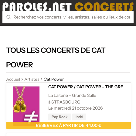
TOUS LES CONCERTS DE CAT
POWER
Accueil
Artistes
Cat Power
CAT POWER
/
CAT POWER - THE GREATEST - 20TH ANNIVERSARY
La Laiterie - Grande Salle
à STRASBOURG
Le mercredi 21 octobre 2026
Pop Rock
Indé
RÉSERVEZ À PARTIR DE 44.00 €