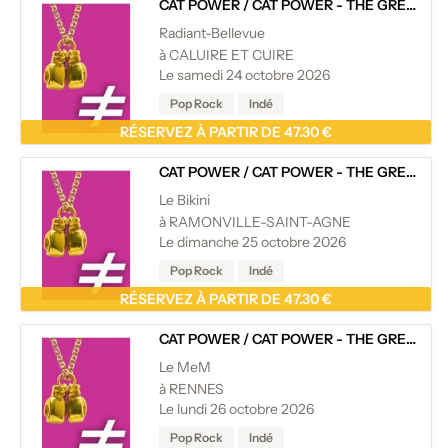
CAT POWER
/
CAT POWER - THE GREATEST - 20TH ANNIVERSARY
Radiant-Bellevue
à CALUIRE ET CUIRE
Le samedi 24 octobre 2026
Pop Rock
Indé
RÉSERVEZ À PARTIR DE 47.30 €
CAT POWER
/
CAT POWER - THE GREATEST - 20TH ANNIVERSARY
Le Bikini
à RAMONVILLE-SAINT-AGNE
Le dimanche 25 octobre 2026
Pop Rock
Indé
RÉSERVEZ À PARTIR DE 47.30 €
CAT POWER
/
CAT POWER - THE GREATEST - 20TH ANNIVERSARY
Le MeM
à RENNES
Le lundi 26 octobre 2026
Pop Rock
Indé