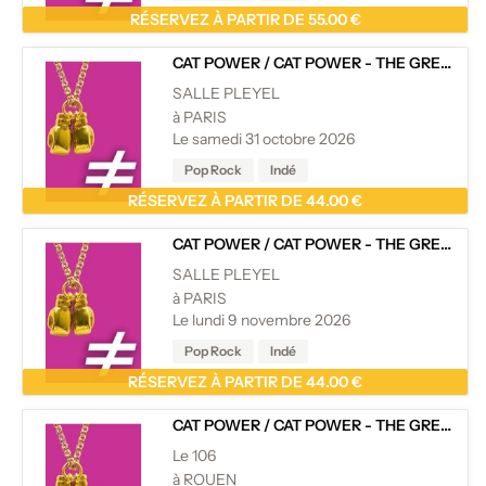
RÉSERVEZ À PARTIR DE 55.00 €
CAT POWER
/
CAT POWER - THE GREATEST - 20TH ANNIVERSARY
SALLE PLEYEL
à PARIS
Le samedi 31 octobre 2026
Pop Rock
Indé
RÉSERVEZ À PARTIR DE 44.00 €
CAT POWER
/
CAT POWER - THE GREATEST - 20TH ANNIVERSARY
SALLE PLEYEL
à PARIS
Le lundi 9 novembre 2026
Pop Rock
Indé
RÉSERVEZ À PARTIR DE 44.00 €
CAT POWER
/
CAT POWER - THE GREATEST - 20TH ANNIVERSARY
Le 106
à ROUEN