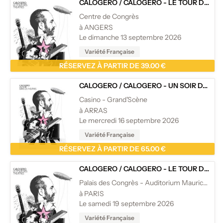
CALOGERO
/
CALOGERO - LE TOUR DES THÉÂTRES
Centre de Congrès
à ANGERS
Le dimanche 13 septembre 2026
Variété Française
RÉSERVEZ À PARTIR DE 39.00 €
CALOGERO
/
CALOGERO - UN SOIR DANS LES THÉÂTRES
Casino - Grand'Scène
à ARRAS
Le mercredi 16 septembre 2026
Variété Française
RÉSERVEZ À PARTIR DE 65.00 €
CALOGERO
/
CALOGERO - LE TOUR DES THÉÂTRES
Palais des Congrès - Auditorium Maurice Ravel
à PARIS
Le samedi 19 septembre 2026
Variété Française