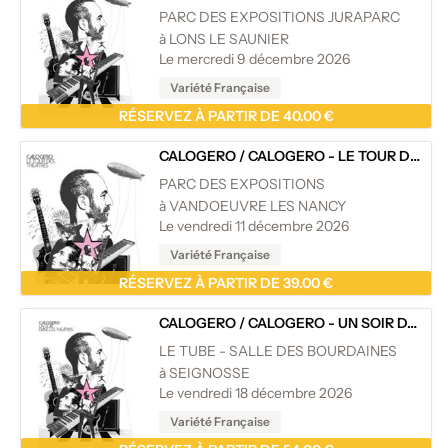
PARC DES EXPOSITIONS JURAPARC
à LONS LE SAUNIER
Le mercredi 9 décembre 2026
Variété Française
RÉSERVEZ À PARTIR DE 40.00 €
CALOGERO
/
CALOGERO - LE TOUR DES THÉÂTRES
PARC DES EXPOSITIONS
à VANDOEUVRE LES NANCY
Le vendredi 11 décembre 2026
Variété Française
RÉSERVEZ À PARTIR DE 39.00 €
CALOGERO
/
CALOGERO - UN SOIR DANS LES THÉÂTRES
LE TUBE - SALLE DES BOURDAINES
à SEIGNOSSE
Le vendredi 18 décembre 2026
Variété Française