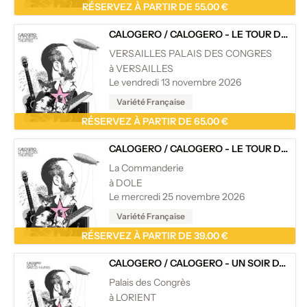
RÉSERVEZ À PARTIR DE 55.00 €
CALOGERO
/
CALOGERO - LE TOUR DES THÉÂTRES
VERSAILLES PALAIS DES CONGRES
à VERSAILLES
Le vendredi 13 novembre 2026
Variété Française
RÉSERVEZ À PARTIR DE 65.00 €
CALOGERO
/
CALOGERO - LE TOUR DES THÉÂTRES
La Commanderie
à DOLE
Le mercredi 25 novembre 2026
Variété Française
RÉSERVEZ À PARTIR DE 39.00 €
CALOGERO
/
CALOGERO - UN SOIR DANS LES THÉÂTRES
Palais des Congrès
à LORIENT