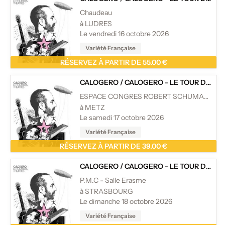
Chaudeau
à LUDRES
Le vendredi 16 octobre 2026
Variété Française
RÉSERVEZ À PARTIR DE 55.00 €
CALOGERO
/
CALOGERO - LE TOUR DES THÉÂTRES
ESPACE CONGRES ROBERT SCHUMANN
à METZ
Le samedi 17 octobre 2026
Variété Française
RÉSERVEZ À PARTIR DE 39.00 €
CALOGERO
/
CALOGERO - LE TOUR DES THÉÂTRES
P.M.C - Salle Erasme
à STRASBOURG
Le dimanche 18 octobre 2026
Variété Française