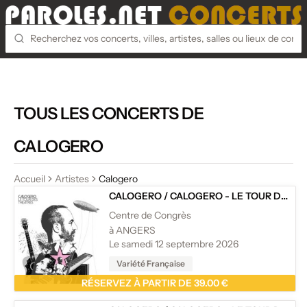
TOUS LES CONCERTS DE
CALOGERO
Accueil
Artistes
Calogero
CALOGERO
/
CALOGERO - LE TOUR DES THÉÂTRES
Centre de Congrès
à ANGERS
Le samedi 12 septembre 2026
Variété Française
RÉSERVEZ À PARTIR DE 39.00 €