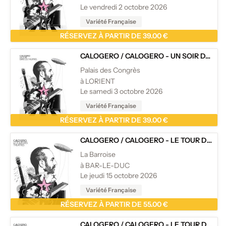
Le vendredi 2 octobre 2026
Variété Française
RÉSERVEZ À PARTIR DE 39.00 €
CALOGERO
/
CALOGERO - UN SOIR DANS LES THÉÂTRES
Palais des Congrès
à LORIENT
Le samedi 3 octobre 2026
Variété Française
RÉSERVEZ À PARTIR DE 39.00 €
CALOGERO
/
CALOGERO - LE TOUR DES THÉÂTRES
La Barroise
à BAR-LE-DUC
Le jeudi 15 octobre 2026
Variété Française
RÉSERVEZ À PARTIR DE 55.00 €
CALOGERO
/
CALOGERO - LE TOUR DES THÉÂTRES