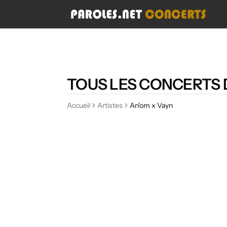
TOUS LES CONCERTS 
Accueil
Artistes
An'om x Vayn